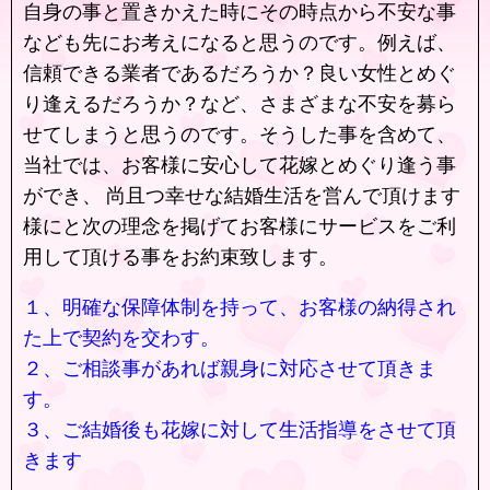
自身の事と置きかえた時にその時点から不安な事
なども先にお考えになると思うのです。例えば、
信頼できる業者であるだろうか？良い女性とめぐ
り逢えるだろうか？など、さまざまな不安を募ら
せてしまうと思うのです。そうした事を含めて、
当社では、お客様に安心して花嫁とめぐり逢う事
ができ、 尚且つ幸せな結婚生活を営んで頂けます
様にと次の理念を掲げてお客様にサービスをご利
用して頂ける事をお約束致します。
１、明確な保障体制を持って、お客様の納得され
た上で契約を交わす。
２、ご相談事があれば親身に対応させて頂きま
す。
３、ご結婚後も花嫁に対して生活指導をさせて頂
きます