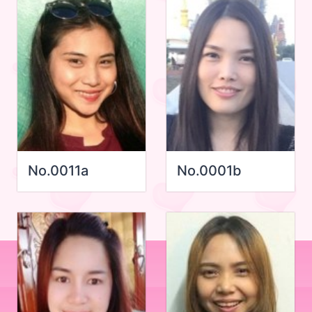
No.0011a
No.0001b