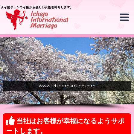
www.ichigomarriage.com
当社はお客様が幸福になるようサポ
ートします。