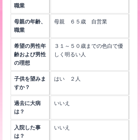
職業
母親の年齢、
母親 ６５歳 自営業
職業
希望の男性年
３１～５０歳までの色白で優
齢および男性
しく明るい人
の理想
子供を望みま
はい ２人
すか？
過去に大病
いいえ
は？
入院した事
いいえ
は？