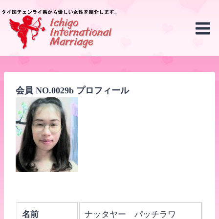
Skip
to
content
会員 NO.0029b プロフィール
名前
ナッタヤー パッチラワ