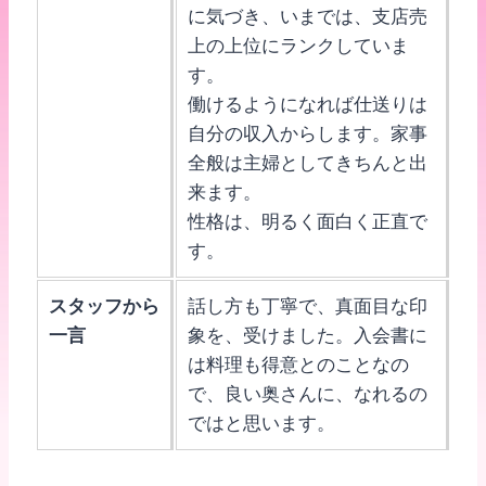
に気づき、いまでは、支店売
上の上位にランクしていま
す。
働けるようになれば仕送りは
自分の収入からします。家事
全般は主婦としてきちんと出
来ます。
性格は、明るく面白く正直で
す。
スタッフから
話し方も丁寧で、真面目な印
一言
象を、受けました。入会書に
は料理も得意とのことなの
で、良い奥さんに、なれるの
ではと思います。