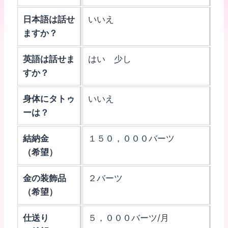
日本語は話せ
いいえ
ますか？
英語は話せま
はい 少し
すか？
身体にタトゥ
いいえ
ーは？
結納金
１５０，０００バーツ
（希望）
金の装飾品
２バーツ
（希望）
仕送り
５，０００バーツ/月