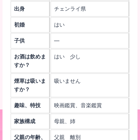
出身
チェンライ県
初婚
はい
子供
—
お酒は飲めま
はい 少し
すか？
煙草は吸いま
吸いません
すか？
趣味、特技
映画鑑賞、音楽鑑賞
家族構成
母親、姉
父親の年齢、
父親 離別